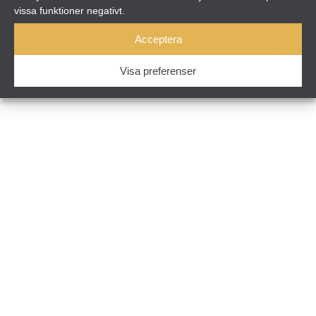
vissa funktioner negativt.
© Sunparadise 2026
Acceptera
Cookie settings
Visa preferenser