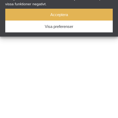
vissa funktioner negativt.
© Sunparadise 2026
Acceptera
Cookie settings
Visa preferenser