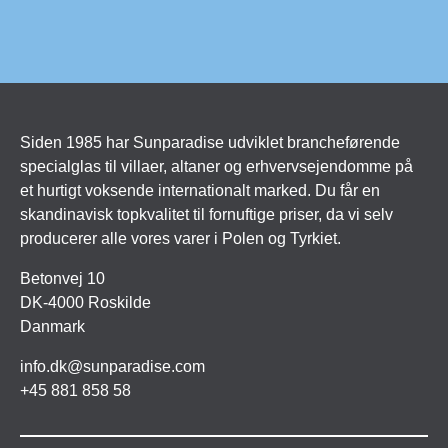
Siden 1985 har Sunparadise udviklet brancheførende
specialglas til villaer, altaner og erhvervsejendomme på
et hurtigt voksende internationalt marked. Du får en
skandinavisk topkvalitet til fornuftige priser, da vi selv
producerer alle vores varer i Polen og Tyrkiet.
Betonvej 10
DK-4000 Roskilde
Danmark
info.dk@sunparadise.com
+45 881 858 58