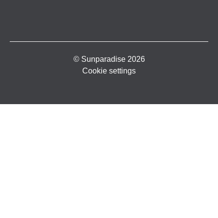
© Sunparadise 2026
Cookie settings