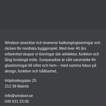
Windoor utvecklar och levererar balkonginglasningar och
räcken för nordiska byggprojekt. Med över 40 års
erfarenhet skapar vi lösningar där arkitektur, funktion och
lång livslängd möts. Sunparadise är vårt varumärke för
glaslösningar till villor och hem – med samma fokus på
design, funktion och hållbarhet.
Höjdrodergatan 25
212 39 Malmö
info@windoor.se
040 631 23 00