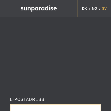
Logga in
DK
NO
SV
E-POSTADRESS