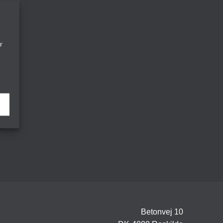
r
Betonvej 10