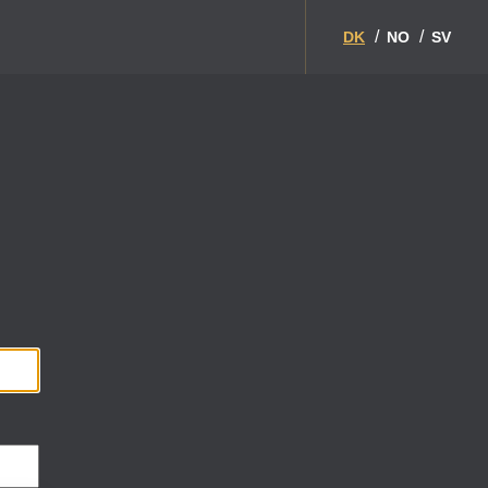
DK
NO
SV